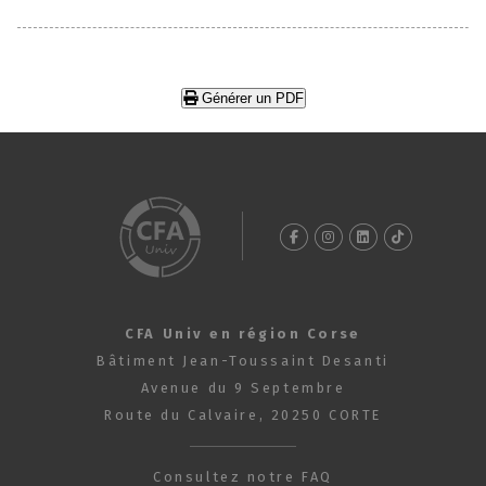
Générer un PDF
CFA Univ en région Corse
Bâtiment Jean-Toussaint Desanti
Avenue du 9 Septembre
Route du Calvaire, 20250 CORTE
Consultez notre FAQ