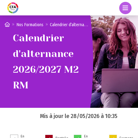
Nos Formations
Calendrier d'alternance 2026/2027 M2 RM
Calendrier
d'alternance
2026/2027 M2
RM
Mis à jour le
28/05/2026 à 10:35
En
En