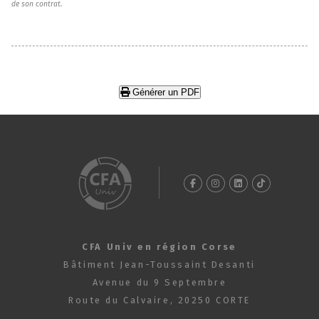
de son contrat.
Générer un PDF
CFA Univ en région Corse
Bâtiment Jean-Toussaint Desanti
Avenue du 9 Septembre
Route du Calvaire, 20250 CORTE