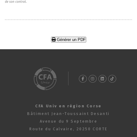
de son contrat.
Générer un PDF
CFA Univ en région Corse
Bâtiment Jean-Toussaint Desanti
Avenue du 9 Septembre
Route du Calvaire, 20250 CORTE