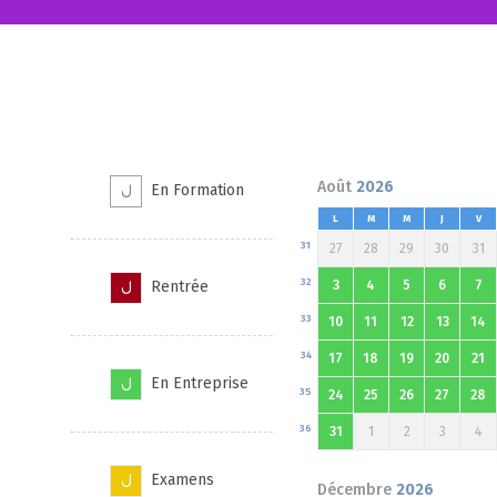
Août
2026
En Formation
L
M
M
J
V
31
27
28
29
30
31
32
Rentrée
3
4
5
6
7
33
10
11
12
13
14
34
17
18
19
20
21
En Entreprise
35
24
25
26
27
28
36
31
1
2
3
4
Examens
Décembre
2026