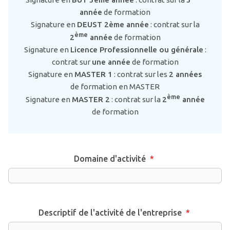
année
de formation
Signature en
DEUST 2ème année
: contrat sur la
ème
2
année
de formation
Signature en
Licence Professionnelle ou générale
:
contrat sur
une année
de formation
Signature en
MASTER 1
: contrat sur les
2 années
de formation en MASTER
ème
Signature en
MASTER 2
: contrat sur la
2
année
de formation
Domaine d'activité
*
Descriptif de l'activité de l'entreprise
*