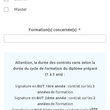
Master
Formation(s) concernée(s)
*
Attention, la durée des contrats varie selon la
durée du cycle de formation du diplôme préparé
(1 à 3 ans) :
Signature en
BUT 1ère année
: contrat sur les
3
années
de formation
Signature en
BUT 2ème année
: contrat sur les
2
années
de formation
ème
Signature en
BUT 3ème année
: contrat sur la
3